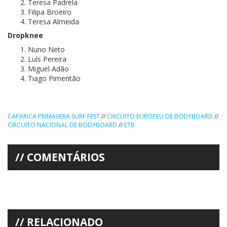
Teresa Padrela
Filipa Broeiro
Teresa Almeida
Dropknee
Nuno Neto
Luís Pereira
Miguel Adão
Tiago Pimentão
CAPARICA PRIMAVERA SURF FEST
//
CIRCUITO EUROPEU DE BODYBOARD
//
CIRCUITO NACIONAL DE BODYBOARD
//
ETB
COMENTÁRIOS
RELACIONADO