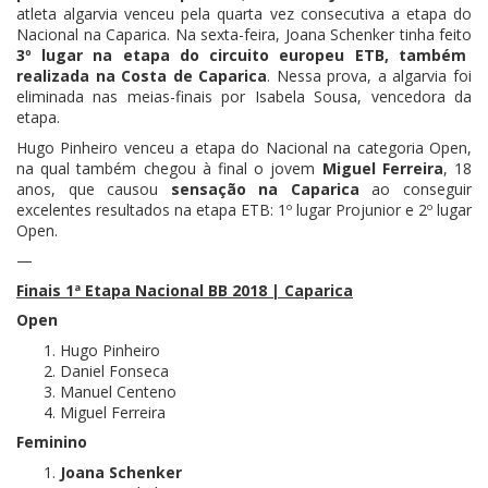
atleta algarvia venceu pela quarta vez consecutiva a etapa do
Nacional na Caparica. Na sexta-feira, Joana Schenker tinha feito
3º lugar na etapa do circuito europeu ETB, também
realizada na Costa de Caparica
. Nessa prova, a algarvia foi
eliminada nas meias-finais por Isabela Sousa, vencedora da
etapa.
Hugo Pinheiro venceu a etapa do Nacional na categoria Open,
na qual também chegou à final o jovem
Miguel Ferreira
, 18
anos, que causou
sensação na Caparica
ao conseguir
excelentes resultados na etapa ETB: 1º lugar Projunior e 2º lugar
Open.
—
Finais 1ª Etapa Nacional BB 2018 | Caparica
Open
Hugo Pinheiro
Daniel Fonseca
Manuel Centeno
Miguel Ferreira
Feminino
Joana Schenker