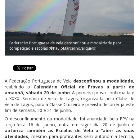
Federação Portuguesa de Vela desconfinou a modalidade para
competição e escolas (®PauloMarcelino/arquivo)
A Federação Portuguesa de Vela
desconfinou a modalidade
,
reabrindo o
Calendário Oficial de Provas a partir de
amanhã, sábado 20 de junho
. A primeira prova confirmada é
a XXXXI Semana de Vela de Lagos, organizada pelo Clube de
Vela de Lagos, para a Classe Cruzeiro e prevista decorrer já este
fim de semana, 20 e 21 de junho.
O desconfinamento da modalidade foi anunciado pela FPV na
terça-feira 16 de junho, entra em vigor dia 20 de junho e
autoriza também as Escolas de Vela a “abrir as suas
atividades
, mesmo para praticantes sem autonomia técnica,