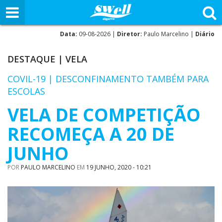
Data:
09-08-2026 |
Diretor:
Paulo Marcelino |
Diário
DESTAQUE
|
VELA
COVIL-19 | DESCONFINAMENTO TAMBÉM PARA
ESCOLAS
VELA DE COMPETIÇÃO
RECOMEÇA A 20 DE
JUNHO
POR
PAULO MARCELINO
EM
19 JUNHO, 2020 - 10:21