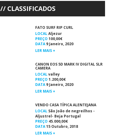
CLASSIFICADOS
FATO SURF RIP CURL
LOCAL
Aljezur
PREÇO
100,00€
DATA
9 Janeiro, 2020
LER MAIS +
CANON EOS 5D MARK IV DIGITAL SLR
CAMERA
LOCAL
valley
PREÇO
1.200,00€
DATA
9 Janeiro, 2020
LER MAIS +
VENDO CASA TÍPICA ALENTEJANA
LOCAL
São João de negreilhos -
Aljustrel- Beja Portugal
PREÇO
45.000,00€
DATA
15 Outubro, 2018
LER MAIS +