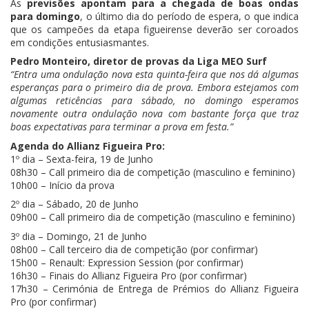
As
previsões apontam para a chegada de boas ondas
para domingo
, o último dia do período de espera, o que indica
que os campeões da etapa figueirense deverão ser coroados
em condições entusiasmantes.
Pedro Monteiro, diretor de provas da Liga MEO Surf
“Entra uma ondulação nova esta quinta-feira que nos dá algumas
esperanças para o primeiro dia de prova. Embora estejamos com
algumas reticências para sábado, no domingo esperamos
novamente outra ondulação nova com bastante força que traz
boas expectativas para terminar a prova em festa.”
Agenda do Allianz Figueira Pro:
1º dia – Sexta-feira, 19 de Junho
08h30 – Call primeiro dia de competição (masculino e feminino)
10h00 – Início da prova
2º dia – Sábado, 20 de Junho
09h00 – Call primeiro dia de competição (masculino e feminino)
3º dia – Domingo, 21 de Junho
08h00 – Call terceiro dia de competição (por confirmar)
15h00 – Renault: Expression Session (por confirmar)
16h30 – Finais do Allianz Figueira Pro (por confirmar)
17h30 – Cerimónia de Entrega de Prémios do Allianz Figueira
Pro (por confirmar)