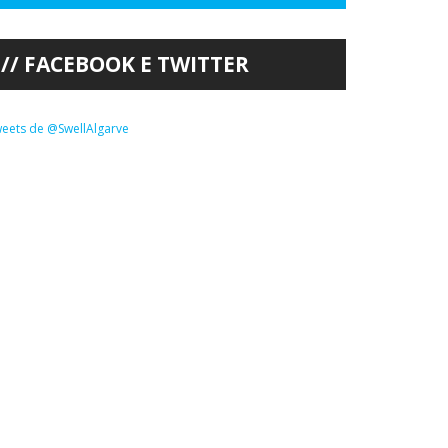
FACEBOOK E TWITTER
eets de @SwellAlgarve