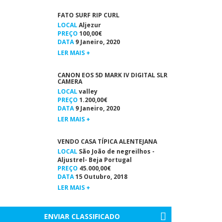
FATO SURF RIP CURL
LOCAL
Aljezur
PREÇO
100,00€
DATA
9 Janeiro, 2020
LER MAIS +
CANON EOS 5D MARK IV DIGITAL SLR
CAMERA
LOCAL
valley
PREÇO
1.200,00€
DATA
9 Janeiro, 2020
LER MAIS +
VENDO CASA TÍPICA ALENTEJANA
LOCAL
São João de negreilhos -
Aljustrel- Beja Portugal
PREÇO
45.000,00€
DATA
15 Outubro, 2018
LER MAIS +
ENVIAR CLASSIFICADO