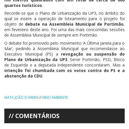
quartos turísticos
.
Recorde-se que o Plano de Urbanização da UP3, no âmbito do
qual se insere a operação de loteamento para o projeto foi
objeto de
debate na Assembleia Municipal de Portimão
,
em fevereiro deste ano. Foi uma das mais concorridas sessões
de Assembleia Municipal de sempre em Portimão.
O debate foi promovido pelo movimento ‘A Última Janela para o
Mar’, pedindo à Assembleia Municipal que recomendasse ao
Executivo Municipal (PS) a
revogação ou suspensão do
Plano de Urbanização da UP3
. Servir Portimão, PSD, Bloco
de Esquerda e a deputada independente concordaram. Mas a
intenção foi chumbada com os votos contra do PS e a
abstenção da CDU
.
MATA JOÃO D'ARENS
//
MEIO AMBIENTE
COMENTÁRIOS