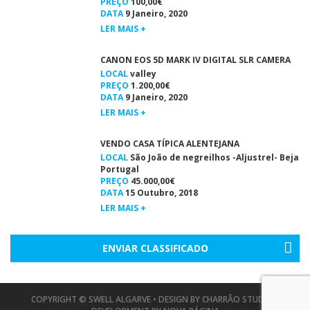
PREÇO
100,00€
DATA
9 Janeiro, 2020
LER MAIS +
CANON EOS 5D MARK IV DIGITAL SLR CAMERA
LOCAL
valley
PREÇO
1.200,00€
DATA
9 Janeiro, 2020
LER MAIS +
VENDO CASA TÍPICA ALENTEJANA
LOCAL
São João de negreilhos -Aljustrel- Beja
Portugal
PREÇO
45.000,00€
DATA
15 Outubro, 2018
LER MAIS +
ENVIAR CLASSIFICADO
COPYRIGHT © SWELL ALGARVE • DESIGN BY
CHARRÃO STUDIO
•