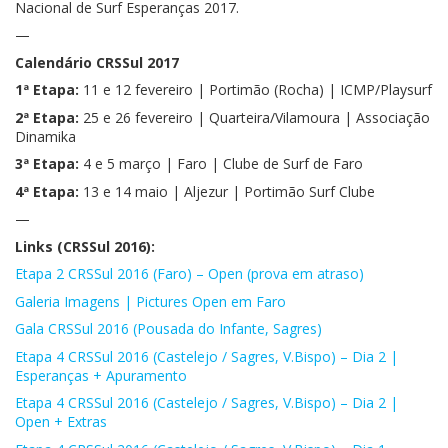
Nacional de Surf Esperanças 2017.
—
Calendário CRSSul 2017
1ª Etapa:
11 e 12 fevereiro | Portimão (Rocha) | ICMP/Playsurf
2ª Etapa:
25 e 26 fevereiro | Quarteira/Vilamoura | Associação
Dinamika
3ª Etapa:
4 e 5 março | Faro | Clube de Surf de Faro
4ª Etapa:
13 e 14 maio | Aljezur | Portimão Surf Clube
—
Links (CRSSul 2016):
Etapa 2 CRSSul 2016 (Faro) – Open (prova em atraso)
Galeria Imagens | Pictures Open em Faro
Gala CRSSul 2016 (Pousada do Infante, Sagres)
Etapa 4 CRSSul 2016 (Castelejo / Sagres, V.Bispo) – Dia 2 |
Esperanças + Apuramento
Etapa 4 CRSSul 2016 (Castelejo / Sagres, V.Bispo) – Dia 2 |
Open + Extras