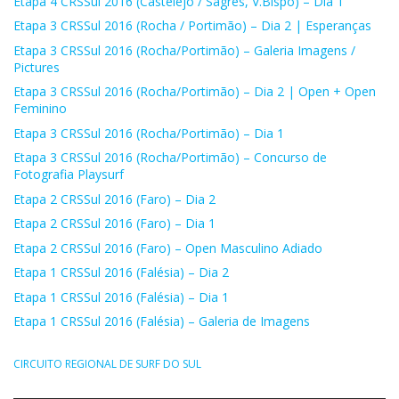
Etapa 4 CRSSul 2016 (Castelejo / Sagres, V.Bispo) – Dia 1
Etapa 3 CRSSul 2016 (Rocha / Portimão) – Dia 2 | Esperanças
Etapa 3 CRSSul 2016 (Rocha/Portimão) – Galeria Imagens /
Pictures
Etapa 3 CRSSul 2016 (Rocha/Portimão) – Dia 2 | Open + Open
Feminino
Etapa 3 CRSSul 2016 (Rocha/Portimão) – Dia 1
Etapa 3 CRSSul 2016 (Rocha/Portimão) – Concurso de
Fotografia Playsurf
Etapa 2 CRSSul 2016 (Faro) – Dia 2
Etapa 2 CRSSul 2016 (Faro) – Dia 1
Etapa 2 CRSSul 2016 (Faro) – Open Masculino Adiado
Etapa 1 CRSSul 2016 (Falésia) – Dia 2
Etapa 1 CRSSul 2016 (Falésia) – Dia 1
Etapa 1 CRSSul 2016 (Falésia) – Galeria de Imagens
CIRCUITO REGIONAL DE SURF DO SUL