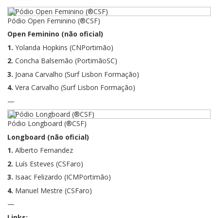
Pódio Open Feminino (®CSF)
Open Feminino (não oficial)
1.
Yolanda Hopkins (CNPortimão)
2.
Concha Balsemão (PortimãoSC)
3.
Joana Carvalho (Surf Lisbon Formação)
4.
Vera Carvalho (Surf Lisbon Formação)
—
Pódio Longboard (®CSF)
Longboard (não oficial)
1.
Alberto Fernandez
2.
Luís Esteves (CSFaro)
3.
Isaac Felizardo (ICMPortimão)
4.
Manuel Mestre (CSFaro)
—
Links: