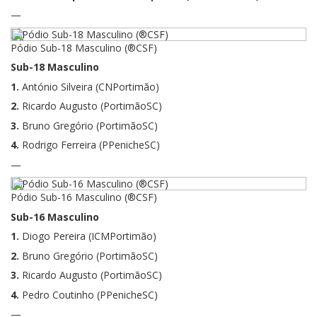
—
Pódio Sub-18 Masculino (®CSF)
Sub-18 Masculino
1.
António Silveira (CNPortimão)
2.
Ricardo Augusto (PortimãoSC)
3.
Bruno Gregório (PortimãoSC)
4.
Rodrigo Ferreira (PPenicheSC)
—
Pódio Sub-16 Masculino (®CSF)
Sub-16 Masculino
1.
Diogo Pereira (ICMPortimão)
2.
Bruno Gregório (PortimãoSC)
3.
Ricardo Augusto (PortimãoSC)
4.
Pedro Coutinho (PPenicheSC)
—