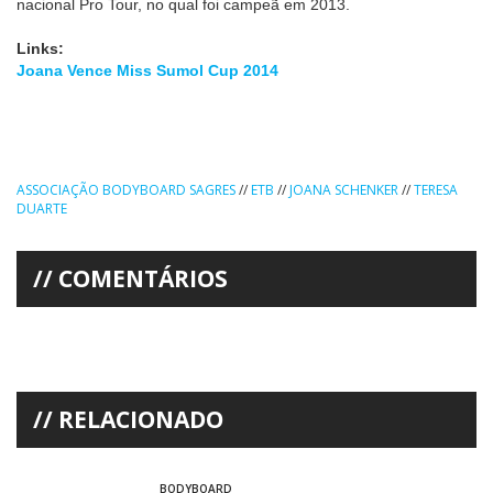
nacional Pro Tour, no qual foi campeã em 2013.
Links:
Joana Vence Miss Sumol Cup 2014
ASSOCIAÇÃO BODYBOARD SAGRES
//
ETB
//
JOANA SCHENKER
//
TERESA
DUARTE
COMENTÁRIOS
RELACIONADO
BODYBOARD