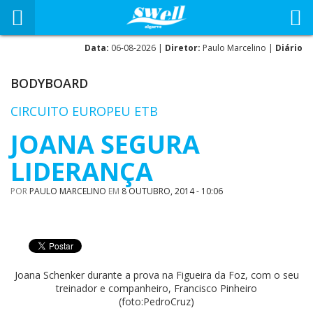
Data:
06-08-2026 |
Diretor:
Paulo Marcelino |
Diário
BODYBOARD
CIRCUITO EUROPEU ETB
JOANA SEGURA
LIDERANÇA
POR
PAULO MARCELINO
EM
8 OUTUBRO, 2014 - 10:06
Joana Schenker durante a prova na Figueira da Foz, com o seu
treinador e companheiro, Francisco Pinheiro
(foto:PedroCruz)