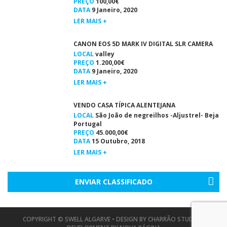
PREÇO
100,00€
DATA
9 Janeiro, 2020
LER MAIS +
CANON EOS 5D MARK IV DIGITAL SLR CAMERA
LOCAL
valley
PREÇO
1.200,00€
DATA
9 Janeiro, 2020
LER MAIS +
VENDO CASA TÍPICA ALENTEJANA
LOCAL
São João de negreilhos -Aljustrel- Beja
Portugal
PREÇO
45.000,00€
DATA
15 Outubro, 2018
LER MAIS +
ENVIAR CLASSIFICADO
COPYRIGHT © SWELL ALGARVE • DESIGN BY
CHARRÃO STUDIO
•