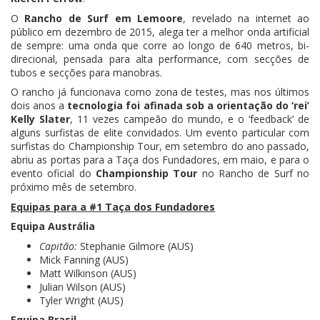
O
Rancho de Surf em Lemoore
, revelado na internet ao
público em dezembro de 2015, alega ter a melhor onda artificial
de sempre: uma onda que corre ao longo de 640 metros, bi-
direcional, pensada para alta performance, com secções de
tubos e secções para manobras.
O rancho já funcionava como zona de testes, mas nos últimos
dois anos a
tecnologia foi afinada sob a orientação do ‘rei’
Kelly Slater
, 11 vezes campeão do mundo, e o ‘feedback’ de
alguns surfistas de elite convidados. Um evento particular com
surfistas do Championship Tour, em setembro do ano passado,
abriu as portas para a Taça dos Fundadores, em maio, e para o
evento oficial do
Championship Tour
no Rancho de Surf no
próximo mês de setembro.
Equipas para a #1 Taça dos Fundadores
Equipa Austrália
Capitão:
Stephanie Gilmore (AUS)
Mick Fanning (AUS)
Matt Wilkinson (AUS)
Julian Wilson (AUS)
Tyler Wright (AUS)
Equipa Brasil