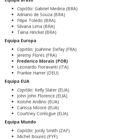
Capitão:
Gabriel Medina (BRA)
Adriano de Souza (BRA)
Filipe Toledo (BRA)
Silvana Lima (BRA)
Taina Hinckel (BRA)
Equipa Europa
Capitão:
Joahnne Defay (FRA)
Jeremy Flores (FRA)
Frederico Morais (POR)
Leonardo Fioravanti (ITA)
Frankie Harrer (DEU)
Equipa EUA
Capitão:
Kelly Slater (EUA)
John John Florence (EUA)
Kolohe Andino (EUA)
Carissa Moore (EUA)
Courtney Conlogue (EUA)
Equipa Mundo
Capitão:
Jordy Smith (ZAF)
Michel Bourez (PYF)