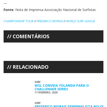
—
Fonte:
Nota de Imprensa Associação Nacional de Surfistas
CHAMPIONSHIP TOUR
//
FREDERICO MORAIS
//
WORLD SURF LEAGUE
COMENTÁRIOS
RELACIONADO
SURF
WSL CONVIDA YOLANDA PARA O
CHALLENGER SERIES
17 FEVEREIRO, 2020
SURF
FREDERICO MORAIS SEMIFINALISTA NO OI