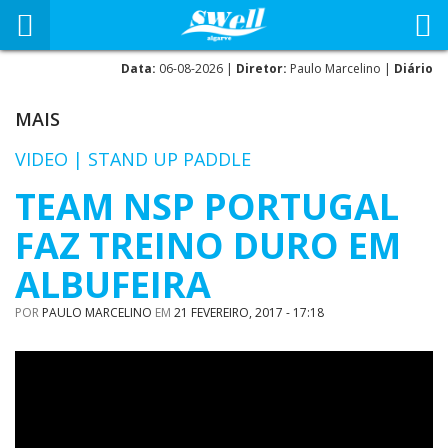
Data:
06-08-2026 |
Diretor:
Paulo Marcelino |
Diário
MAIS
VIDEO | STAND UP PADDLE
TEAM NSP PORTUGAL
FAZ TREINO DURO EM
ALBUFEIRA
POR
PAULO MARCELINO
EM
21 FEVEREIRO, 2017 - 17:18