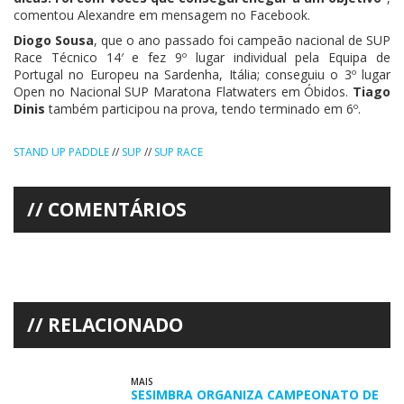
comentou Alexandre em mensagem no Facebook.
Diogo Sousa
, que o ano passado foi campeão nacional de SUP
Race Técnico 14′ e fez 9º lugar individual pela Equipa de
Portugal no Europeu na Sardenha, Itália; conseguiu o 3º lugar
Open no Nacional SUP Maratona Flatwaters em Óbidos.
Tiago
Dinis
também participou na prova, tendo terminado em 6º.
STAND UP PADDLE
//
SUP
//
SUP RACE
COMENTÁRIOS
RELACIONADO
MAIS
SESIMBRA ORGANIZA CAMPEONATO DE