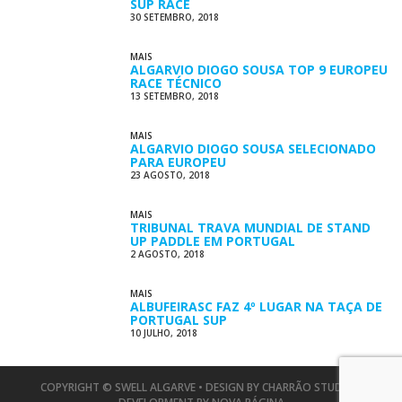
SUP RACE
30 SETEMBRO, 2018
MAIS
ALGARVIO DIOGO SOUSA TOP 9 EUROPEU
RACE TÉCNICO
13 SETEMBRO, 2018
MAIS
ALGARVIO DIOGO SOUSA SELECIONADO
PARA EUROPEU
23 AGOSTO, 2018
MAIS
TRIBUNAL TRAVA MUNDIAL DE STAND
UP PADDLE EM PORTUGAL
2 AGOSTO, 2018
MAIS
ALBUFEIRASC FAZ 4º LUGAR NA TAÇA DE
PORTUGAL SUP
10 JULHO, 2018
COPYRIGHT © SWELL ALGARVE • DESIGN BY
CHARRÃO STUDIO
•