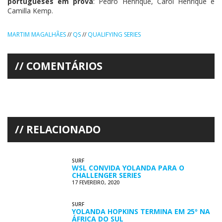
portugueses em prova
: Pedro Henrique, Carol Henrique e
Camilla Kemp.
MARTIM MAGALHÃES
//
QS
//
QUALIFYING SERIES
COMENTÁRIOS
RELACIONADO
SURF
WSL CONVIDA YOLANDA PARA O
CHALLENGER SERIES
17 FEVEREIRO, 2020
SURF
YOLANDA HOPKINS TERMINA EM 25º NA
ÁFRICA DO SUL