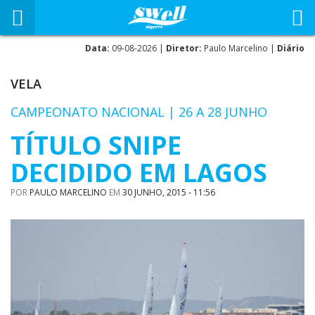
Data:
09-08-2026 |
Diretor:
Paulo Marcelino |
Diário
VELA
CAMPEONATO NACIONAL | 26 A 28 JUNHO
TÍTULO SNIPE
DECIDIDO EM LAGOS
POR
PAULO MARCELINO
EM
30 JUNHO, 2015 - 11:56