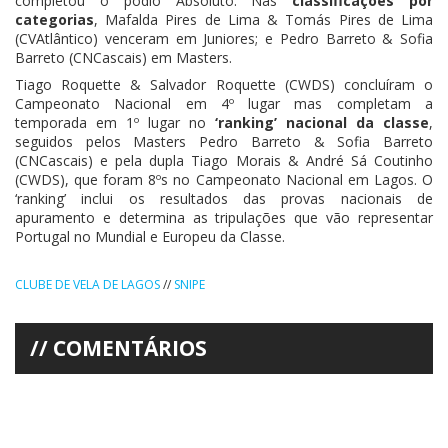
completou o pódio Absoluto. Nas
classificações por
categorias
, Mafalda Pires de Lima & Tomás Pires de Lima
(CVAtlântico) venceram em Juniores; e Pedro Barreto & Sofia
Barreto (CNCascais) em Masters.
Tiago Roquette & Salvador Roquette (CWDS) concluíram o
Campeonato Nacional em 4º lugar mas completam a
temporada em 1º lugar no
‘ranking’ nacional da classe
,
seguidos pelos Masters Pedro Barreto & Sofia Barreto
(CNCascais) e pela dupla Tiago Morais & André Sá Coutinho
(CWDS), que foram 8ºs no Campeonato Nacional em Lagos. O
‘ranking’ inclui os resultados das provas nacionais de
apuramento e determina as tripulações que vão representar
Portugal no Mundial e Europeu da Classe.
CLUBE DE VELA DE LAGOS
//
SNIPE
COMENTÁRIOS