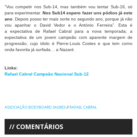
“Vou competir nos Sub-14, mas também vou tentar Sub-16, só
para experimentar.
Nos Sub14 espero fazer uns pódios já este
ano
. Depois posso ter mais sorte no segundo ano, porque já não
vou apanhar o David Vedor e o António Ferreira”. Esta é
a expectativa de Rafael Cabral para a nova temporada; a
expectativa de um jovem campeão com aparente margem de
progressão, cujo ídolo é Pierre-Louis Costes e que tem como
onda favorita já surfada… a Nazaré.
Links:
Rafael Cabral Campeão Nacional Sub-12
ASSOCIAÇÃO BODYBOARD SAGRES
//
RAFAEL CABRAL
COMENTÁRIOS