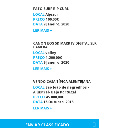
FATO SURF RIP CURL
LOCAL
Aljezur
PREÇO
100,00€
DATA
9 Janeiro, 2020
LER MAIS +
CANON EOS 5D MARK IV DIGITAL SLR
CAMERA
LOCAL
valley
PREÇO
1.200,00€
DATA
9 Janeiro, 2020
LER MAIS +
VENDO CASA TÍPICA ALENTEJANA
LOCAL
São João de negreilhos -
Aljustrel- Beja Portugal
PREÇO
45.000,00€
DATA
15 Outubro, 2018
LER MAIS +
ENVIAR CLASSIFICADO