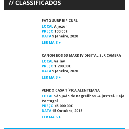
CLASSIFICADOS
FATO SURF RIP CURL
LOCAL
Aljezur
PREÇO
100,00€
DATA
9 Janeiro, 2020
LER MAIS +
CANON EOS 5D MARK IV DIGITAL SLR CAMERA
LOCAL
valley
PREÇO
1.200,00€
DATA
9 Janeiro, 2020
LER MAIS +
VENDO CASA TÍPICA ALENTEJANA
LOCAL
São João de negreilhos -Aljustrel- Beja
Portugal
PREÇO
45.000,00€
DATA
15 Outubro, 2018
LER MAIS +