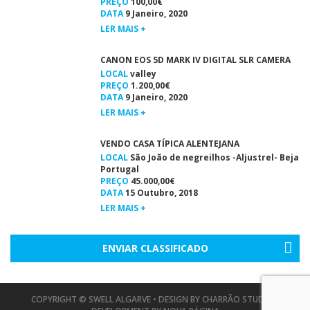
PREÇO
100,00€
DATA
9 Janeiro, 2020
LER MAIS +
CANON EOS 5D MARK IV DIGITAL SLR CAMERA
LOCAL
valley
PREÇO
1.200,00€
DATA
9 Janeiro, 2020
LER MAIS +
VENDO CASA TÍPICA ALENTEJANA
LOCAL
São João de negreilhos -Aljustrel- Beja
Portugal
PREÇO
45.000,00€
DATA
15 Outubro, 2018
LER MAIS +
ENVIAR CLASSIFICADO
COPYRIGHT © SWELL ALGARVE • DESIGN BY
CHARRÃO STUDIO
•