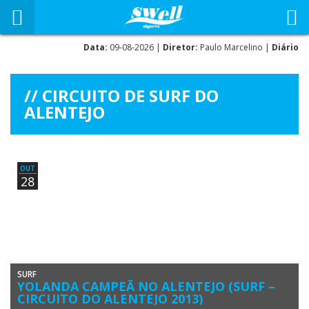
Data:
09-08-2026 |
Diretor:
Paulo Marcelino |
Diário
CIRCUITO DE SURF DO
ALENTEJO
OUT
28
SURF
YOLANDA CAMPEÃ NO ALENTEJO (SURF –
CIRCUITO DO ALENTEJO 2013)