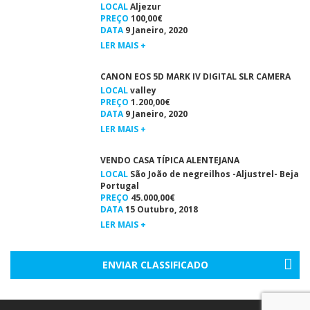
LOCAL
Aljezur
PREÇO
100,00€
DATA
9 Janeiro, 2020
LER MAIS +
CANON EOS 5D MARK IV DIGITAL SLR CAMERA
LOCAL
valley
PREÇO
1.200,00€
DATA
9 Janeiro, 2020
LER MAIS +
VENDO CASA TÍPICA ALENTEJANA
LOCAL
São João de negreilhos -Aljustrel- Beja
Portugal
PREÇO
45.000,00€
DATA
15 Outubro, 2018
LER MAIS +
ENVIAR CLASSIFICADO