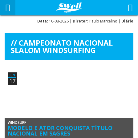
Data:
10-08-2026 |
Diretor:
Paulo Marcelino |
Diário
CAMPEONATO NACIONAL
SLALOM WINDSURFING
JUN
17
WINDSURF
MODELO E ATOR CONQUISTA TÍTULO
NACIONAL EM SAGRES