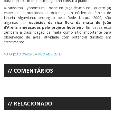
para o exercício de participação na consulta pública”.
A raríssima Cyonomium Cocineum (piça-de-mouro), quatro (4)
espécies de orquídeas autóctones, um núcleo endémico de
Linaria Algarviana, protegido pela Rede Natura 2000; são
algumas das
espécies da rica flora da mata de João
d’Arens ameaçadas pelo projeto hoteleiro
. Em causa está
também a classificação da mata como sítio importante para
observação de aves, atividade com potencial turístico em
crescimento.
MATA JOÃO D'ARENS
//
MEIO AMBIENTE
COMENTÁRIOS
RELACIONADO