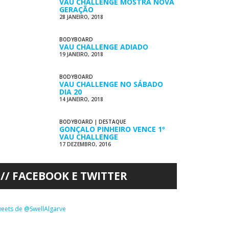
VAU CHALLENGE MOSTRA NOVA
GERAÇÃO
28 JANEIRO, 2018
BODYBOARD
VAU CHALLENGE ADIADO
19 JANEIRO, 2018
BODYBOARD
VAU CHALLENGE NO SÁBADO
DIA 20
14 JANEIRO, 2018
BODYBOARD
|
DESTAQUE
GONÇALO PINHEIRO VENCE 1º
VAU CHALLENGE
17 DEZEMBRO, 2016
FACEBOOK E TWITTER
eets de @SwellAlgarve