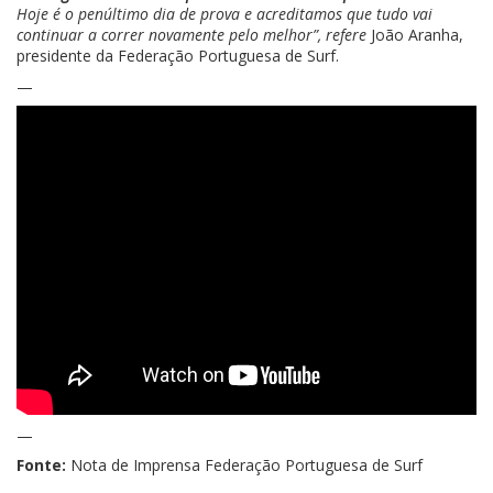
Hoje é o penúltimo dia de prova e acreditamos que tudo vai
continuar a correr novamente pelo melhor”, refere
João Aranha,
presidente da Federação Portuguesa de Surf.
—
—
Fonte:
Nota de Imprensa Federação Portuguesa de Surf