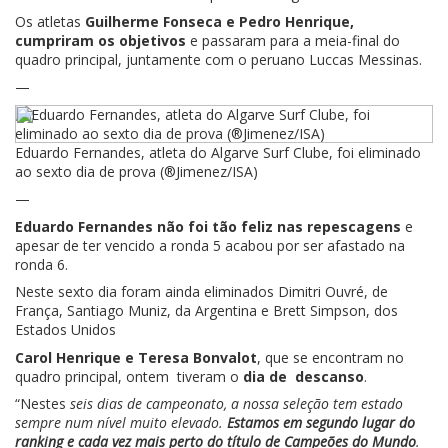
Os atletas
Guilherme Fonseca e Pedro Henrique,
cumpriram os objetivos
e passaram para a meia-final do
quadro principal, juntamente com o peruano Luccas Messinas.
—
Eduardo Fernandes, atleta do Algarve Surf Clube, foi eliminado
ao sexto dia de prova (®Jimenez/ISA)
—
Eduardo Fernandes não foi tão feliz nas repescagens
e
apesar de ter vencido a ronda 5 acabou por ser afastado na
ronda 6.
Neste sexto dia foram ainda eliminados Dimitri Ouvré, de
França, Santiago Muniz, da Argentina e Brett Simpson, dos
Estados Unidos
Carol Henrique e Teresa Bonvalot
, que se encontram no
quadro principal, ontem tiveram o
dia de descanso
.
“Nestes
seis dias de campeonato, a nossa seleção tem estado
sempre num nível muito elevado.
Estamos em segundo lugar do
ranking e cada vez mais perto do título de Campeões do Mundo
.