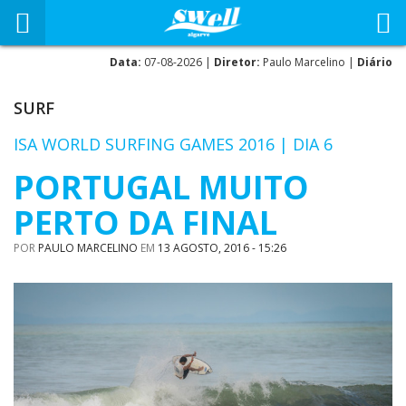
Data:
07-08-2026 |
Diretor:
Paulo Marcelino |
Diário
SURF
ISA WORLD SURFING GAMES 2016 | DIA 6
PORTUGAL MUITO
PERTO DA FINAL
POR
PAULO MARCELINO
EM
13 AGOSTO, 2016 - 15:26