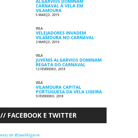
ALGARVIOS DOMINAM
CARNAVAL À VELA EM
VILAMOURA
5 MARÇO, 2019
VELA
VELEJADORES INVADEM
VILAMOURA NO CARNAVAL
2 MARÇO, 2019
VELA
JUVENIS ALGARVIOS DOMINAM
REGATA DO CARNAVAL
12 FEVEREIRO, 2018
VELA
VILAMOURA CAPITAL
PORTUGUESA DA VELA LIGEIRA
9 FEVEREIRO, 2018
FACEBOOK E TWITTER
eets de @SwellAlgarve