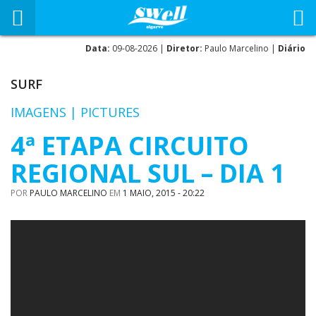
Data:
09-08-2026 |
Diretor:
Paulo Marcelino |
Diário
SURF
IMAGENS | PICTURES
4ª ETAPA CIRCUITO
REGIONAL SUL – DIA 1
POR
PAULO MARCELINO
EM
1 MAIO, 2015 - 20:22