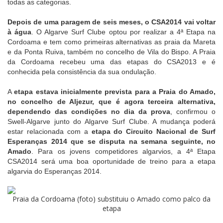
todas as categorias.
Depois de uma paragem de seis meses, o CSA2014 vai voltar
à água
. O Algarve Surf Clube optou por realizar a 4ª Etapa na
Cordoama e tem como primeiras alternativas as praia da Mareta
e da Ponta Ruiva, também no concelho de Vila do Bispo. A Praia
da Cordoama recebeu uma das etapas do CSA2013 e é
conhecida pela consistência da sua ondulação.
A
etapa estava inicialmente prevista para a Praia do Amado,
no concelho de Aljezur, que é agora terceira alternativa,
dependendo das condições no dia da prova
, confirmou o
Swell-Algarve junto do Algarve Surf Clube. A mudança poderá
estar relacionada com a
etapa do Circuito Nacional de Surf
Esperanças 2014 que se disputa na semana seguinte, no
Amado
. Para os jovens competidores algarvios, a 4ª Etapa
CSA2014 será uma boa oportunidade de treino para a etapa
algarvia do Esperanças 2014.
Praia da Cordoama (foto) substituiu o Amado como palco da
etapa