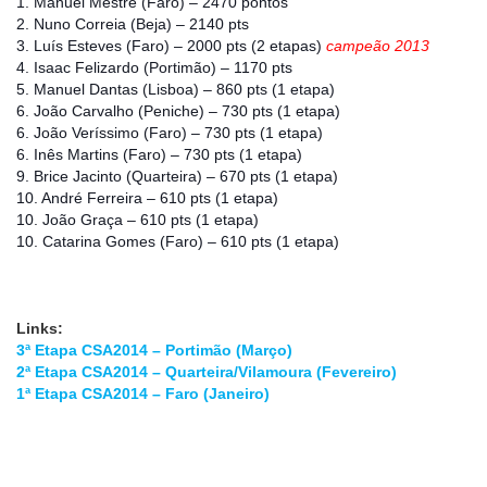
1. Manuel Mestre (Faro) – 2470 pontos
2. Nuno Correia (Beja) – 2140 pts
3. Luís Esteves (Faro) – 2000 pts (2 etapas)
campeão 2013
4. Isaac Felizardo (Portimão) – 1170 pts
5. Manuel Dantas (Lisboa) – 860 pts (1 etapa)
6. João Carvalho (Peniche) – 730 pts (1 etapa)
6. João Veríssimo (Faro) – 730 pts (1 etapa)
6. Inês Martins (Faro) – 730 pts (1 etapa)
9. Brice Jacinto (Quarteira) – 670 pts (1 etapa)
10. André Ferreira – 610 pts (1 etapa)
10. João Graça – 610 pts (1 etapa)
10. Catarina Gomes (Faro) – 610 pts (1 etapa)
Links:
3ª Etapa CSA2014 – Portimão (Março)
2ª Etapa CSA2014 – Quarteira/Vilamoura (Fevereiro)
1ª Etapa CSA2014 – Faro (Janeiro)