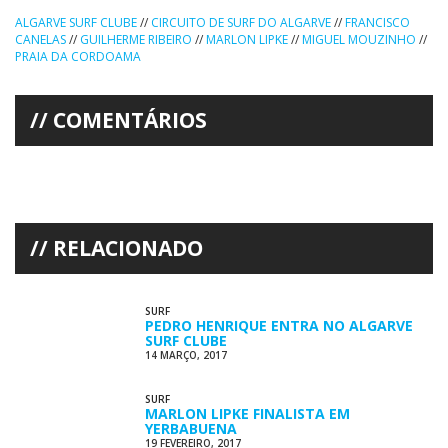
ALGARVE SURF CLUBE
//
CIRCUITO DE SURF DO ALGARVE
//
FRANCISCO
CANELAS
//
GUILHERME RIBEIRO
//
MARLON LIPKE
//
MIGUEL MOUZINHO
//
PRAIA DA CORDOAMA
COMENTÁRIOS
RELACIONADO
SURF
PEDRO HENRIQUE ENTRA NO ALGARVE
SURF CLUBE
14 MARÇO, 2017
SURF
MARLON LIPKE FINALISTA EM
YERBABUENA
19 FEVEREIRO, 2017