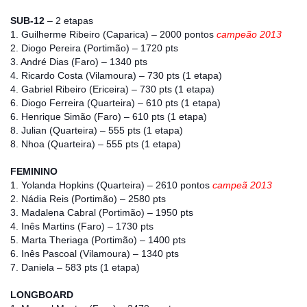
SUB-12
– 2 etapas
1. Guilherme Ribeiro (Caparica) – 2000 pontos
campeão 2013
2. Diogo Pereira (Portimão) – 1720 pts
3. André Dias (Faro) – 1340 pts
4. Ricardo Costa (Vilamoura) – 730 pts (1 etapa)
4. Gabriel Ribeiro (Ericeira) – 730 pts (1 etapa)
6. Diogo Ferreira (Quarteira) – 610 pts (1 etapa)
6. Henrique Simão (Faro) – 610 pts (1 etapa)
8. Julian (Quarteira) – 555 pts (1 etapa)
8. Nhoa (Quarteira) – 555 pts (1 etapa)
FEMININO
1. Yolanda Hopkins (Quarteira) – 2610 pontos
campeã 2013
2. Nádia Reis (Portimão) – 2580 pts
3. Madalena Cabral (Portimão) – 1950 pts
4. Inês Martins (Faro) – 1730 pts
5. Marta Theriaga (Portimão) – 1400 pts
6. Inês Pascoal (Vilamoura) – 1340 pts
7. Daniela – 583 pts (1 etapa)
LONGBOARD