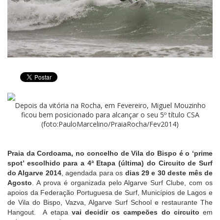
Depois da vitória na Rocha, em Fevereiro, Miguel Mouzinho
ficou bem posicionado para alcançar o seu 5º título CSA
(foto:PauloMarcelino/PraiaRocha/Fev2014)
Praia da Cordoama, no concelho de Vila do Bispo é o ‘prime
spot’ escolhido para a 4ª Etapa (última) do Circuito de Surf
do Algarve 2014
, agendada para os
dias 29 e 30 deste mês de
Agosto
. A prova é organizada pelo Algarve Surf Clube, com os
apoios da Federação Portuguesa de Surf, Municípios de Lagos e
de Vila do Bispo, Vazva, Algarve Surf School e restaurante The
Hangout. A etapa
vai decidir os campeões do circuito
em