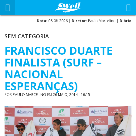
Data:
06-08-2026 |
Diretor:
Paulo Marcelino |
Diário
SEM CATEGORIA
FRANCISCO DUARTE
FINALISTA (SURF –
NACIONAL
ESPERANÇAS)
POR
PAULO MARCELINO
EM
26 MAIO, 2014 - 16:15