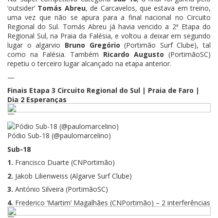
‘outsider’
Tomás Abreu
, de Carcavelos, que estava em treino,
uma vez que não se apura para a final nacional no Circuito
Regional do Sul. Tomás Abreu já havia vencido a 2ª Etapa do
Regional Sul, na Praia da Falésia, e voltou a deixar em segundo
lugar o algarvio
Bruno Gregório
(Portimão Surf Clube), tal
como na Falésia. Também
Ricardo Augusto
(PortimãoSC)
repetiu o terceiro lugar alcançado na etapa anterior.
—
Finais Etapa 3 Circuito Regional do Sul | Praia de Faro |
Dia 2 Esperanças
—
Pódio Sub-18 (@paulomarcelino)
Sub-18
1.
Francisco Duarte (CNPortimão)
2.
Jakob Lilienweiss (Algarve Surf Clube)
3.
António Silveira (PortimãoSC)
4.
Frederico ‘Martim’ Magalhães (CNPortimão) – 2 interferências
—