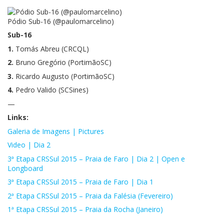
Pódio Sub-16 (@paulomarcelino)
Sub-16
1.
Tomás Abreu (CRCQL)
2.
Bruno Gregório (PortimãoSC)
3.
Ricardo Augusto (PortimãoSC)
4.
Pedro Valido (SCSines)
—
Links:
Galeria de Imagens | Pictures
Video | Dia 2
3ª Etapa CRSSul 2015 – Praia de Faro | Dia 2 | Open e
Longboard
3ª Etapa CRSSul 2015 – Praia de Faro | Dia 1
2ª Etapa CRSSul 2015 – Praia da Falésia (Fevereiro)
1ª Etapa CRSSul 2015 – Praia da Rocha (Janeiro)