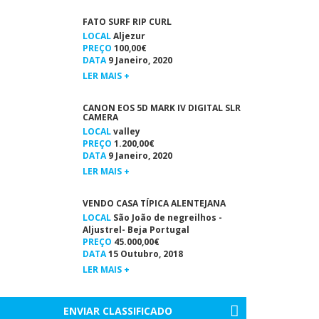
FATO SURF RIP CURL
LOCAL
Aljezur
PREÇO
100,00€
DATA
9 Janeiro, 2020
LER MAIS +
CANON EOS 5D MARK IV DIGITAL SLR
CAMERA
LOCAL
valley
PREÇO
1.200,00€
DATA
9 Janeiro, 2020
LER MAIS +
VENDO CASA TÍPICA ALENTEJANA
LOCAL
São João de negreilhos -
Aljustrel- Beja Portugal
PREÇO
45.000,00€
DATA
15 Outubro, 2018
LER MAIS +
ENVIAR CLASSIFICADO