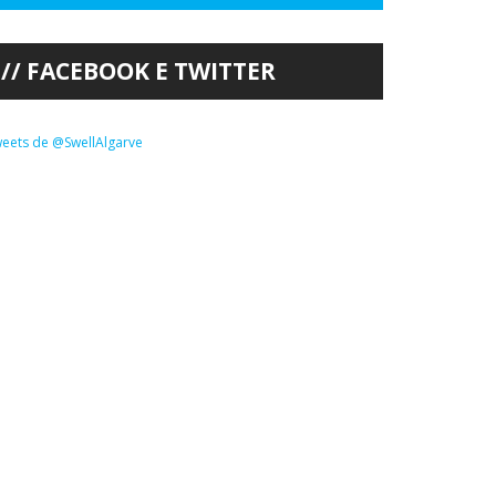
FACEBOOK E TWITTER
eets de @SwellAlgarve