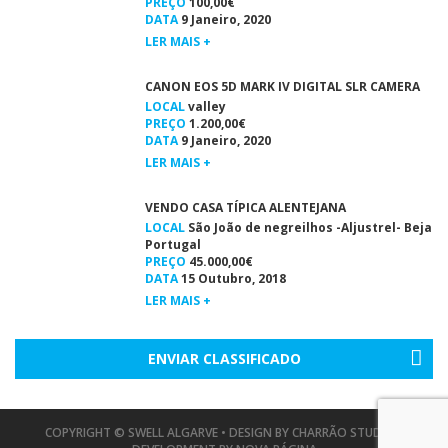
PREÇO
100,00€
DATA
9 Janeiro, 2020
LER MAIS +
CANON EOS 5D MARK IV DIGITAL SLR CAMERA
LOCAL
valley
PREÇO
1.200,00€
DATA
9 Janeiro, 2020
LER MAIS +
VENDO CASA TÍPICA ALENTEJANA
LOCAL
São João de negreilhos -Aljustrel- Beja
Portugal
PREÇO
45.000,00€
DATA
15 Outubro, 2018
LER MAIS +
ENVIAR CLASSIFICADO
COPYRIGHT © SWELL ALGARVE • DESIGN BY
CHARRÃO STUDIO
•