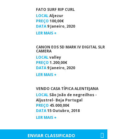
FATO SURF RIP CURL
LOCAL
Aljezur
PREÇO
100,00€
DATA
9 Janeiro, 2020
LER MAIS +
CANON EOS 5D MARK IV DIGITAL SLR
CAMERA
LOCAL
valley
PREÇO
1.200,00€
DATA
9 Janeiro, 2020
LER MAIS +
VENDO CASA TÍPICA ALENTEJANA
LOCAL
São João de negreilhos -
Aljustrel- Beja Portugal
PREÇO
45.000,00€
DATA
15 Outubro, 2018
LER MAIS +
ENVIAR CLASSIFICADO