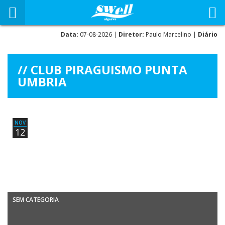
Data:
07-08-2026 |
Diretor:
Paulo Marcelino |
Diário
CLUB PIRAGUISMO PUNTA
UMBRIA
NOV
12
SEM CATEGORIA