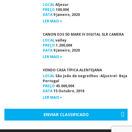
LOCAL
Aljezur
PREÇO
100,00€
DATA
9 Janeiro, 2020
LER MAIS +
CANON EOS 5D MARK IV DIGITAL SLR CAMERA
LOCAL
valley
PREÇO
1.200,00€
DATA
9 Janeiro, 2020
LER MAIS +
VENDO CASA TÍPICA ALENTEJANA
LOCAL
São João de negreilhos -Aljustrel- Beja
Portugal
PREÇO
45.000,00€
DATA
15 Outubro, 2018
LER MAIS +
ENVIAR CLASSIFICADO