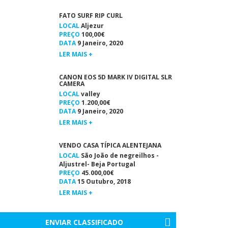
FATO SURF RIP CURL
LOCAL
Aljezur
PREÇO
100,00€
DATA
9 Janeiro, 2020
LER MAIS +
CANON EOS 5D MARK IV DIGITAL SLR
CAMERA
LOCAL
valley
PREÇO
1.200,00€
DATA
9 Janeiro, 2020
LER MAIS +
VENDO CASA TÍPICA ALENTEJANA
LOCAL
São João de negreilhos -
Aljustrel- Beja Portugal
PREÇO
45.000,00€
DATA
15 Outubro, 2018
LER MAIS +
ENVIAR CLASSIFICADO