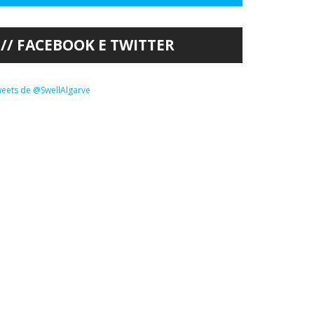
FACEBOOK E TWITTER
eets de @SwellAlgarve