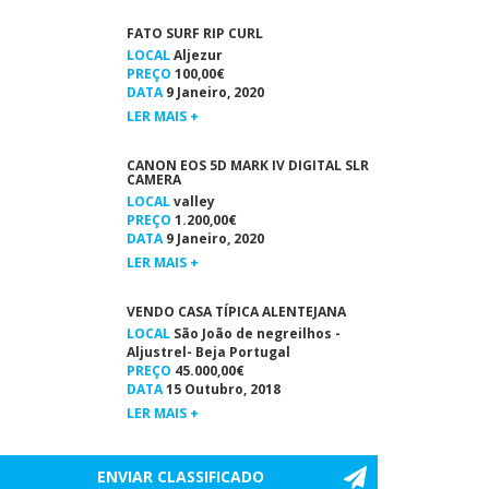
FATO SURF RIP CURL
LOCAL
Aljezur
PREÇO
100,00€
DATA
9 Janeiro, 2020
LER MAIS +
CANON EOS 5D MARK IV DIGITAL SLR
CAMERA
LOCAL
valley
PREÇO
1.200,00€
DATA
9 Janeiro, 2020
LER MAIS +
VENDO CASA TÍPICA ALENTEJANA
LOCAL
São João de negreilhos -
Aljustrel- Beja Portugal
PREÇO
45.000,00€
DATA
15 Outubro, 2018
LER MAIS +
ENVIAR CLASSIFICADO