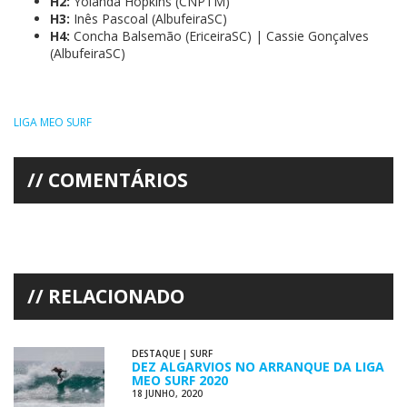
H2:
Yolanda Hopkins (CNPTM)
H3:
Inês Pascoal (AlbufeiraSC)
H4:
Concha Balsemão (EriceiraSC) | Cassie Gonçalves
(AlbufeiraSC)
LIGA MEO SURF
COMENTÁRIOS
RELACIONADO
DESTAQUE
|
SURF
DEZ ALGARVIOS NO ARRANQUE DA LIGA
MEO SURF 2020
18 JUNHO, 2020