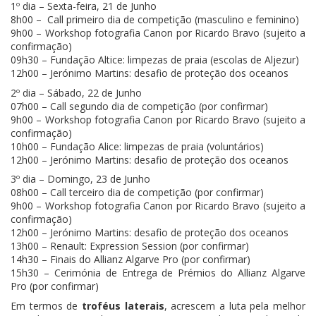
1º dia – Sexta-feira, 21 de Junho
8h00 – Call primeiro dia de competição (masculino e feminino)
9h00 – Workshop fotografia Canon por Ricardo Bravo (sujeito a
confirmação)
09h30 – Fundação Altice: limpezas de praia (escolas de Aljezur)
12h00 – Jerónimo Martins: desafio de proteção dos oceanos
2º dia – Sábado, 22 de Junho
07h00 – Call segundo dia de competição (por confirmar)
9h00 – Workshop fotografia Canon por Ricardo Bravo (sujeito a
confirmação)
10h00 – Fundação Alice: limpezas de praia (voluntários)
12h00 – Jerónimo Martins: desafio de proteção dos oceanos
3º dia – Domingo, 23 de Junho
08h00 – Call terceiro dia de competição (por confirmar)
9h00 – Workshop fotografia Canon por Ricardo Bravo (sujeito a
confirmação)
12h00 – Jerónimo Martins: desafio de proteção dos oceanos
13h00 – Renault: Expression Session (por confirmar)
14h30 – Finais do Allianz Algarve Pro (por confirmar)
15h30 – Cerimónia de Entrega de Prémios do Allianz Algarve
Pro (por confirmar)
Em termos de
troféus laterais
, acrescem a luta pela melhor