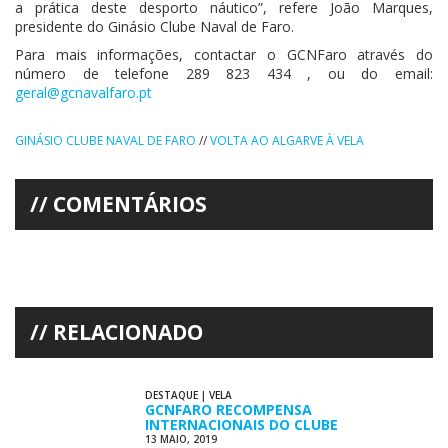
a prática deste desporto náutico”, refere João Marques,
presidente do Ginásio Clube Naval de Faro.
Para mais informações, contactar o GCNFaro através do
número de telefone 289 823 434 , ou do email:
geral@gcnavalfaro.pt
GINÁSIO CLUBE NAVAL DE FARO
//
VOLTA AO ALGARVE À VELA
COMENTÁRIOS
RELACIONADO
DESTAQUE
|
VELA
GCNFARO RECOMPENSA
INTERNACIONAIS DO CLUBE
13 MAIO, 2019