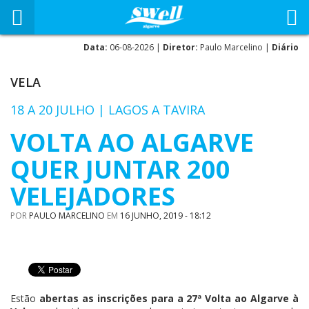
Data:
06-08-2026 |
Diretor:
Paulo Marcelino |
Diário
VELA
18 A 20 JULHO | LAGOS A TAVIRA
VOLTA AO ALGARVE
QUER JUNTAR 200
VELEJADORES
POR
PAULO MARCELINO
EM
16 JUNHO, 2019 - 18:12
Estão
abertas as inscrições para a 27ª Volta ao Algarve à