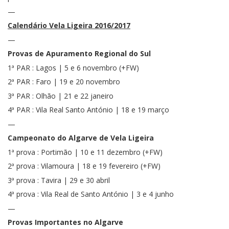
—
Calendário Vela Ligeira 2016/2017
—
Provas de Apuramento Regional do Sul
1ª PAR : Lagos | 5 e 6 novembro (+FW)
2ª PAR : Faro | 19 e 20 novembro
3ª PAR : Olhão | 21 e 22 janeiro
4ª PAR : Vila Real Santo António | 18 e 19 março
—
Campeonato do Algarve de Vela Ligeira
1ª prova : Portimão | 10 e 11 dezembro (+FW)
2ª prova : Vilamoura | 18 e 19 fevereiro (+FW)
3ª prova : Tavira | 29 e 30 abril
4ª prova : Vila Real de Santo António | 3 e 4 junho
—
Provas Importantes no Algarve