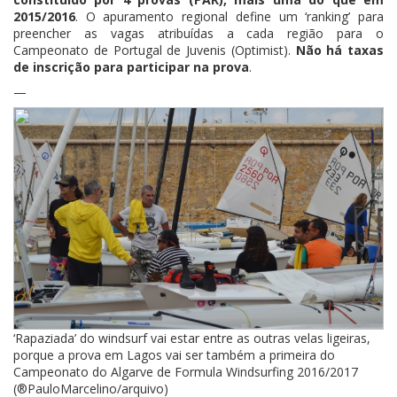
2015/2016
. O apuramento regional define um ‘ranking’ para
preencher as vagas atribuídas a cada região para o
Campeonato de Portugal de Juvenis (Optimist).
Não há taxas
de inscrição para participar na prova
.
—
‘Rapaziada’ do windsurf vai estar entre as outras velas ligeiras,
porque a prova em Lagos vai ser também a primeira do
Campeonato do Algarve de Formula Windsurfing 2016/2017
(®PauloMarcelino/arquivo)