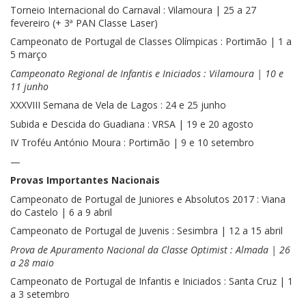
Torneio Internacional do Carnaval : Vilamoura | 25 a 27
fevereiro (+ 3ª PAN Classe Laser)
Campeonato de Portugal de Classes Olímpicas : Portimão | 1 a
5 março
Campeonato Regional de Infantis e Iniciados : Vilamoura | 10 e
11 junho
XXXVIII Semana de Vela de Lagos : 24 e 25 junho
Subida e Descida do Guadiana : VRSA | 19 e 20 agosto
IV Troféu António Moura : Portimão | 9 e 10 setembro
—
Provas Importantes Nacionais
Campeonato de Portugal de Juniores e Absolutos 2017 : Viana
do Castelo | 6 a 9 abril
Campeonato de Portugal de Juvenis : Sesimbra | 12 a 15 abril
Prova de Apuramento Nacional da Classe Optimist : Almada | 26
a 28 maio
Campeonato de Portugal de Infantis e Iniciados : Santa Cruz | 1
a 3 setembro