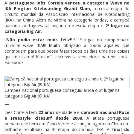
A
portuguesa Inês Correia venceu a categoria Wave no
IKA Pingtan Kiteboarding Grand Slam
, terceira etapa do
circuito mundial da Associação Internacional de Kiteboarding
(IKA), na China. Além da vitória na categoria ‘ondas’, a campeã
nacional portuguesa alcançou na mesma etapa o
2º lugar na
categoria Big Air
.
“Não podia estar mais feliz!!!!
1º lugar no campeonato
mundial wave IKA!!! Muito obrigado a todos aqueles que
contribuem para que possa fazer todos os dias uma das coisas
que mais amo! Kitesurf”, escreveu a vencedora, na rede social
Facebook.
—
Campeã nacional portuguesa conseguiu ainda o 2º lugar na
categoria Big Air (®IKA)
—
Inês Correia tem
22 anos
de idade e é
campeã nacional Race
e Freestyle kitesurf desde 2008
. A atleta portuguesa
preparou-se bem em Cabo Verde e alcançou agora na China um
brilhante resultado na 3ª etapa do mundial IKA. A
final do