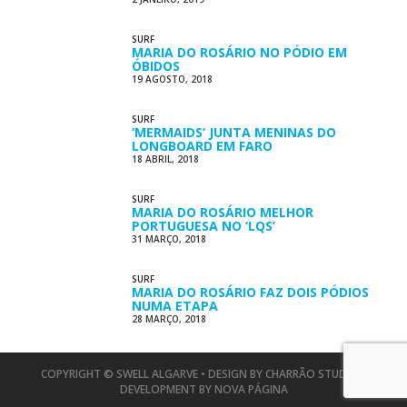
SURF
MARIA DO ROSÁRIO NO PÓDIO EM
ÓBIDOS
19 AGOSTO, 2018
SURF
‘MERMAIDS’ JUNTA MENINAS DO
LONGBOARD EM FARO
18 ABRIL, 2018
SURF
MARIA DO ROSÁRIO MELHOR
PORTUGUESA NO ‘LQS’
31 MARÇO, 2018
SURF
MARIA DO ROSÁRIO FAZ DOIS PÓDIOS
NUMA ETAPA
28 MARÇO, 2018
COPYRIGHT © SWELL ALGARVE • DESIGN BY
CHARRÃO STUDIO
•
DEVELOPMENT BY
NOVA PÁGINA