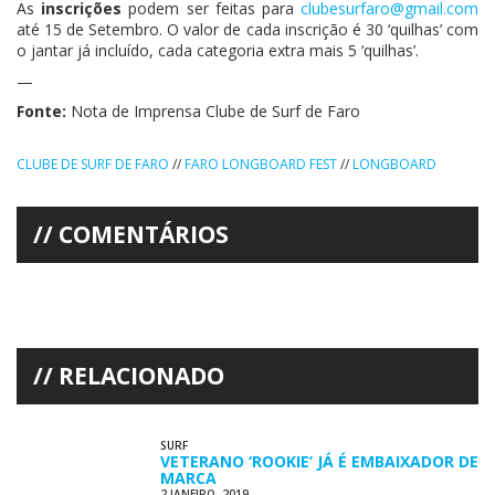
As
inscrições
podem ser feitas para
clubesurfaro@gmail.com
até 15 de Setembro. O valor de cada inscrição é 30 ‘quilhas’ com
o jantar já incluído, cada categoria extra mais 5 ‘quilhas’.
—
Fonte:
Nota de Imprensa Clube de Surf de Faro
CLUBE DE SURF DE FARO
//
FARO LONGBOARD FEST
//
LONGBOARD
COMENTÁRIOS
RELACIONADO
SURF
VETERANO ‘ROOKIE’ JÁ É EMBAIXADOR DE
MARCA
2 JANEIRO, 2019