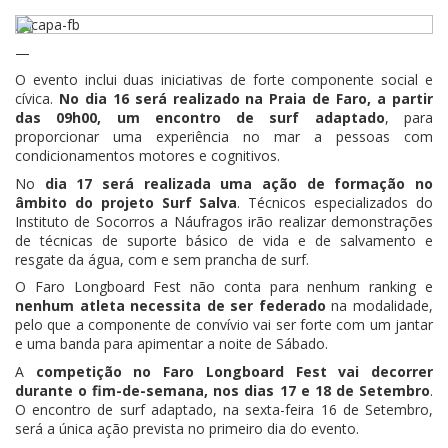
—
O evento inclui duas iniciativas de forte componente social e
cívica.
No dia 16 será realizado na Praia de Faro, a partir
das 09h00, um encontro de surf adaptado
, para
proporcionar uma experiência no mar a pessoas com
condicionamentos motores e cognitivos.
No
dia 17 será realizada uma ação de formação no
âmbito do projeto Surf Salva
. Técnicos especializados do
Instituto de Socorros a Náufragos irão realizar demonstrações
de técnicas de suporte básico de vida e de salvamento e
resgate da água, com e sem prancha de surf.
O Faro Longboard Fest não conta para nenhum ranking e
nenhum atleta necessita de ser federado
na modalidade,
pelo que a componente de convívio vai ser forte com um jantar
e uma banda para apimentar a noite de Sábado.
A
competição no Faro Longboard Fest vai decorrer
durante o fim-de-semana, nos dias 17 e 18 de Setembro
.
O encontro de surf adaptado, na sexta-feira 16 de Setembro,
será a única ação prevista no primeiro dia do evento.