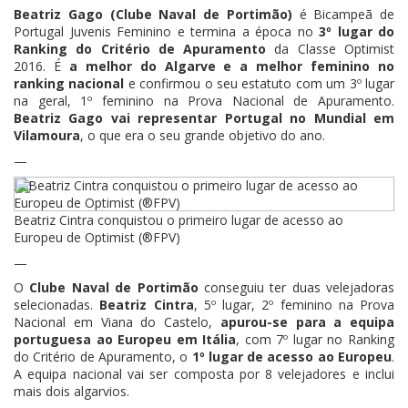
Beatriz Gago (Clube Naval de Portimão)
é Bicampeã de
Portugal Juvenis Feminino e termina a época no
3º lugar do
Ranking do Critério de Apuramento
da Classe Optimist
2016. É
a melhor do Algarve e a melhor feminino no
ranking nacional
e confirmou o seu estatuto com um 3º lugar
na geral, 1º feminino na Prova Nacional de Apuramento.
Beatriz Gago vai representar Portugal no Mundial em
Vilamoura
, o que era o seu grande objetivo do ano.
—
Beatriz Cintra conquistou o primeiro lugar de acesso ao
Europeu de Optimist (®FPV)
—
O
Clube Naval de Portimão
conseguiu ter duas velejadoras
selecionadas.
Beatriz Cintra
, 5º lugar, 2º feminino na Prova
Nacional em Viana do Castelo,
apurou-se para a equipa
portuguesa ao Europeu em Itália
, com 7º lugar no Ranking
do Critério de Apuramento, o
1º lugar de acesso ao Europeu
.
A equipa nacional vai ser composta por 8 velejadores e inclui
mais dois algarvios.