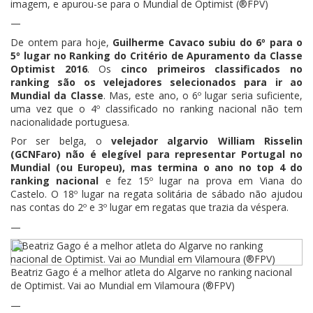
imagem, e apurou-se para o Mundial de Optimist (®FPV)
—
De ontem para hoje,
Guilherme Cavaco subiu do 6º para o
5º lugar no Ranking do Critério de Apuramento da Classe
Optimist 2016
. Os
cinco primeiros classificados no
ranking são os velejadores selecionados para ir ao
Mundial da Classe
. Mas, este ano, o 6º lugar seria suficiente,
uma vez que o 4º classificado no ranking nacional não tem
nacionalidade portuguesa.
Por ser belga, o
velejador algarvio William Risselin
(GCNFaro) não é elegível para representar Portugal no
Mundial (ou Europeu), mas termina o ano no top 4 do
ranking nacional
e fez 15º lugar na prova em Viana do
Castelo. O 18º lugar na regata solitária de sábado não ajudou
nas contas do 2º e 3º lugar em regatas que trazia da véspera.
—
Beatriz Gago é a melhor atleta do Algarve no ranking nacional
de Optimist. Vai ao Mundial em Vilamoura (®FPV)
—