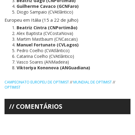
Beatriz Gago (CNPortimão)
Guilherme Cavaco (GCNFaro)
Diogo Sampaio (CVAtlântico)
Europeu em Itália (15 a 22 de julho)
Beatriz Cintra (CNPortimão)
Alex Baptista (CVCostaNova)
Martim Mastbaum (CNCascais)
Manuel Fortunato (CVLagos)
Pedro Coelho (CVAtlântico)
Catarina Coelho (CVAtlântico)
Vasco Soares (ANMadeira)
Viktoriya Kononova (ANGuadiana)
CAMPEONATO EUROPEU DE OPTIMIST
//
MUNDIAL DE OPTIMIST
//
OPTIMIST
COMENTÁRIOS