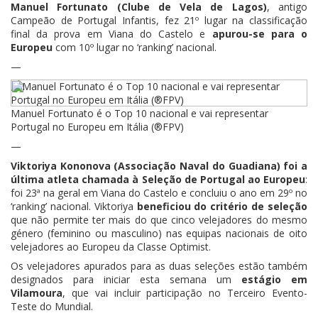
Manuel Fortunato (Clube de Vela de Lagos)
, antigo
Campeão de Portugal Infantis, fez 21º lugar na classificação
final da prova em Viana do Castelo e
apurou-se para o
Europeu
com 10º lugar no ‘ranking’ nacional.
—
Manuel Fortunato é o Top 10 nacional e vai representar
Portugal no Europeu em Itália (®FPV)
—
Viktoriya Kononova (Associação Naval do Guadiana) foi a
última atleta chamada à Seleção de Portugal ao Europeu
:
foi 23ª na geral em Viana do Castelo e concluiu o ano em 29º no
‘ranking’ nacional. Viktoriya
beneficiou do critério de seleção
que não permite ter mais do que cinco velejadores do mesmo
género (feminino ou masculino) nas equipas nacionais de oito
velejadores ao Europeu da Classe Optimist.
Os velejadores apurados para as duas seleções estão também
designados para iniciar esta semana um
estágio em
Vilamoura
, que vai incluir participação no Terceiro Evento-
Teste do Mundial.