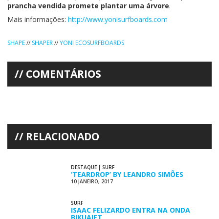
prancha vendida promete plantar uma árvore
.
Mais informações:
http://www.yonisurfboards.com
SHAPE
//
SHAPER
//
YONI ECOSURFBOARDS
COMENTÁRIOS
RELACIONADO
DESTAQUE
|
SURF
‘TEARDROP’ BY LEANDRO SIMÕES
10 JANEIRO, 2017
SURF
ISAAC FELIZARDO ENTRA NA ONDA
BIKUAIET