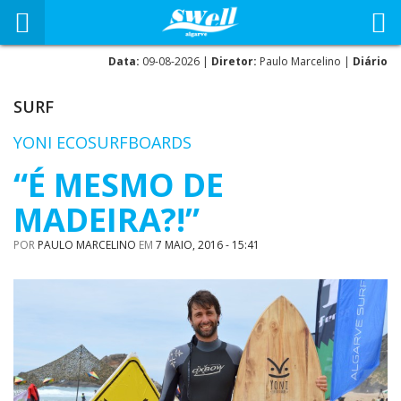
Data:
09-08-2026 |
Diretor:
Paulo Marcelino |
Diário
SURF
YONI ECOSURFBOARDS
“É MESMO DE
MADEIRA?!”
POR
PAULO MARCELINO
EM
7 MAIO, 2016 - 15:41