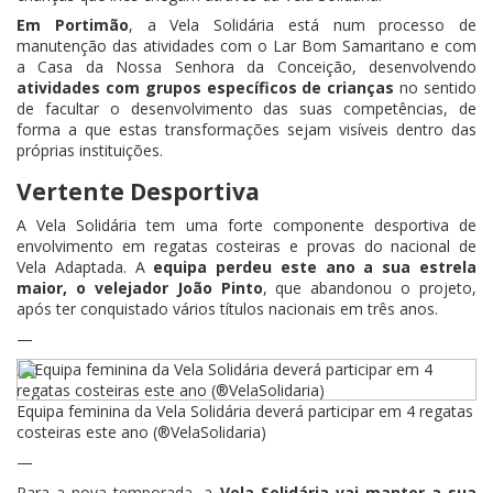
Em Portimão
, a Vela Solidária está num processo de
manutenção das atividades com o Lar Bom Samaritano e com
a Casa da Nossa Senhora da Conceição, desenvolvendo
atividades com grupos específicos de crianças
no sentido
de facultar o desenvolvimento das suas competências, de
forma a que estas transformações sejam visíveis dentro das
próprias instituições.
Vertente Desportiva
A Vela Solidária tem uma forte componente desportiva de
envolvimento em regatas costeiras e provas do nacional de
Vela Adaptada. A
equipa perdeu este ano a sua estrela
maior, o velejador João Pinto
, que abandonou o projeto,
após ter conquistado vários títulos nacionais em três anos.
—
Equipa feminina da Vela Solidária deverá participar em 4 regatas
costeiras este ano (®VelaSolidaria)
—
Para a nova temporada, a
Vela Solidária vai manter a sua