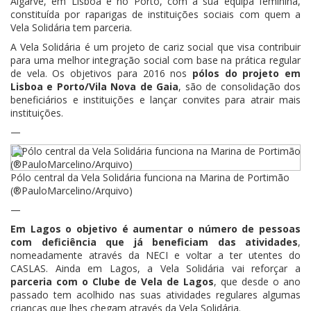
Algarve, em Lisboa e no Porto, com a sua equipa feminina,
constituída por raparigas de instituições sociais com quem a
Vela Solidária tem parceria.
A Vela Solidária é um projeto de cariz social que visa contribuir
para uma melhor integração social com base na prática regular
de vela. Os objetivos para 2016 nos
pólos do projeto em
Lisboa e Porto/Vila Nova de Gaia
, são de consolidação dos
beneficiários e instituições e lançar convites para atrair mais
instituições.
—
Pólo central da Vela Solidária funciona na Marina de Portimão
(®PauloMarcelino/Arquivo)
—
Em Lagos o objetivo é aumentar o número de pessoas
com deficiência que já beneficiam das atividades
,
nomeadamente através da NECI e voltar a ter utentes do
CASLAS. Ainda em Lagos, a Vela Solidária vai reforçar a
parceria com o Clube de Vela de Lagos
, que desde o ano
passado tem acolhido nas suas atividades regulares algumas
crianças que lhes chegam através da Vela Solidária.