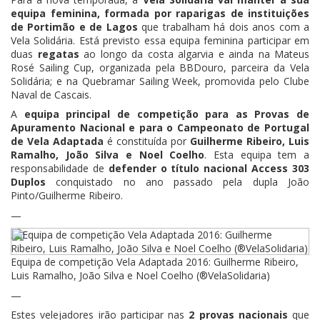
equipa feminina, formada por raparigas de instituições
de Portimão e de Lagos
que trabalham há dois anos com a
Vela Solidária. Está previsto essa equipa feminina participar em
duas
regatas
ao longo da costa algarvia e ainda na Mateus
Rosé Sailing Cup, organizada pela BBDouro, parceira da Vela
Solidária; e na Quebramar Sailing Week, promovida pelo Clube
Naval de Cascais.
A
equipa principal de competição para as Provas de
Apuramento Nacional e para o Campeonato de Portugal
de Vela Adaptada
é constituída por
Guilherme Ribeiro, Luis
Ramalho, João Silva e Noel Coelho
. Esta equipa tem a
responsabilidade de
defender o título nacional Access 303
Duplos
conquistado no ano passado pela dupla João
Pinto/Guilherme Ribeiro.
—
Equipa de competição Vela Adaptada 2016: Guilherme Ribeiro,
Luis Ramalho, João Silva e Noel Coelho (®VelaSolidaria)
—
Estes velejadores irão participar nas
2 provas nacionais
que