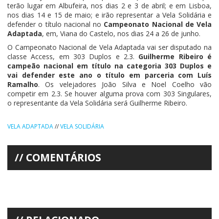
terão lugar em Albufeira, nos dias 2 e 3 de abril; e em Lisboa,
nos dias 14 e 15 de maio; e irão representar a Vela Solidária e
defender o título nacional no
Campeonato Nacional de Vela
Adaptada
, em, Viana do Castelo, nos dias 24 a 26 de junho.
O Campeonato Nacional de Vela Adaptada vai ser disputado na
classe Access, em 303 Duplos e 2.3.
Guilherme Ribeiro é
campeão nacional em título na categoria 303 Duplos e
vai defender este ano o título em parceria com Luís
Ramalho
. Os velejadores João Silva e Noel Coelho vão
competir em 2.3. Se houver alguma prova com 303 Singulares,
o representante da Vela Solidária será Guilherme Ribeiro.
VELA ADAPTADA
//
VELA SOLIDÁRIA
COMENTÁRIOS