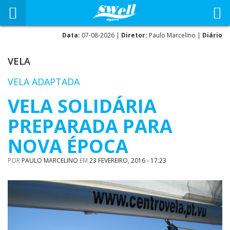
Data:
07-08-2026 |
Diretor:
Paulo Marcelino |
Diário
VELA
VELA ADAPTADA
VELA SOLIDÁRIA
PREPARADA PARA
NOVA ÉPOCA
POR
PAULO MARCELINO
EM
23 FEVEREIRO, 2016 - 17:23