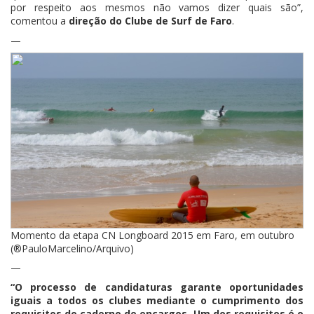
por respeito aos mesmos não vamos dizer quais são”,
comentou a
direção do Clube de Surf de Faro
.
—
Momento da etapa CN Longboard 2015 em Faro, em outubro
(®PauloMarcelino/Arquivo)
—
“O processo de candidaturas garante oportunidades
iguais a todos os clubes mediante o cumprimento dos
requisitos do caderno de encargos. Um dos requisitos é o