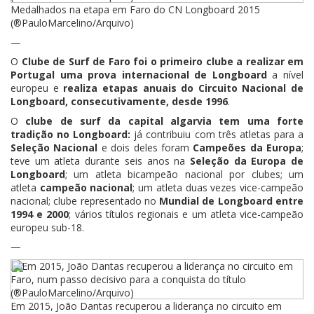
Medalhados na etapa em Faro do CN Longboard 2015
(®PauloMarcelino/Arquivo)
—
O
Clube de Surf de Faro foi o primeiro clube a realizar em
Portugal uma prova internacional de Longboard
a nível
europeu e
realiza etapas anuais do Circuito Nacional de
Longboard, consecutivamente, desde 1996
.
O
clube de surf da capital algarvia tem uma forte
tradição no Longboard:
já contribuiu com três atletas para a
Seleção Nacional
e dois deles foram
Campeões da Europa
;
teve um atleta durante seis anos na
Seleção da Europa de
Longboard
; um atleta bicampeão nacional por clubes; um
atleta
campeão nacional
; um atleta duas vezes vice-campeão
nacional; clube representado no
Mundial de Longboard entre
1994 e 2000
; vários títulos regionais e um atleta vice-campeão
europeu sub-18.
—
Em 2015, João Dantas recuperou a liderança no circuito em