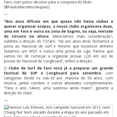
Faro, num passo decisivo para a conquista do título
(®PauloMarcelino/Arquivo)
—
“Nos anos difíceis em que quase não havia clubes a
querer organizar etapas, o nosso clube organizava duas,
uma em Faro e outra na zona de Sagres, ou seja, metade
do circuito na altura
. Merecíamos mais consideração”,
sublinha a direção do CSFaro. “Há uns anos atrás fechamos a
porta ao Nacional de Surf e mesmo que houvesse dinheiro
fazíamos um WQS e nunca uma prova da Liga. Parece que
vamos ter de começar a organizar provas LQS em vez de
provas do Nacional de Longboard”, refere a direção.
O
Clube de Surf de Faro está já a preparar um grande
festival de SUP e Longboard para setembro
, com
categorias desde os sub-18 aos maiores de 50 anos, com
música, jantar convívio e outras atividades complementares.
“Para o ano, talvez, uma surpresa ainda maior”, garante a
direção do clube.
—