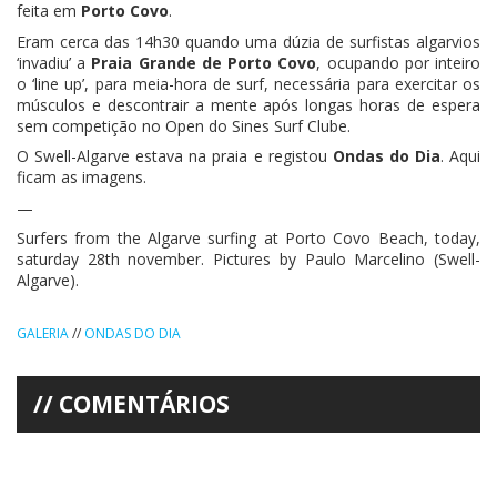
feita em
Porto Covo
.
Eram cerca das 14h30 quando uma dúzia de surfistas algarvios
‘invadiu’ a
Praia Grande de Porto Covo
, ocupando por inteiro
o ‘line up’, para meia-hora de surf, necessária para exercitar os
músculos e descontrair a mente após longas horas de espera
sem competição no Open do Sines Surf Clube.
O Swell-Algarve estava na praia e registou
Ondas do Dia
. Aqui
ficam as imagens.
—
Surfers from the Algarve surfing at Porto Covo Beach, today,
saturday 28th november. Pictures by Paulo Marcelino (Swell-
Algarve).
GALERIA
//
ONDAS DO DIA
COMENTÁRIOS