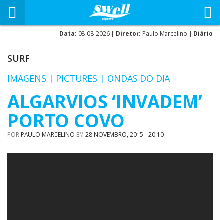
Data:
08-08-2026 |
Diretor:
Paulo Marcelino |
Diário
SURF
IMAGENS | PICTURES | ONDAS DO DIA
ALGARVIOS ‘INVADEM’
PORTO COVO
POR
PAULO MARCELINO
EM
28 NOVEMBRO, 2015 - 20:10