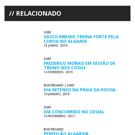
RELACIONADO
SURF
VASCO RIBEIRO TREINA FORTE PELA
COROA NO ALGARVE
18 JUNHO, 2019
SURF
FREDERICO MORAIS EM SESSÃO DE
TREINO NOS COXOS
14 FEVEREIRO, 2019
BODYBOARD
|
SURF
DIA INTENSO NA PRAIA DA ROCHA
19 JANEIRO, 2018
SURF
DIA CONCORRIDO NO ZAVIAL
10 NOVEMBRO, 2017
BODYBOARD
PERFEIÇÃO ALGARVIA