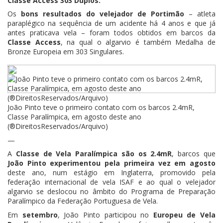
Classe Access 303 Duplos.
Os
bons resultados do velejador de Portimão
– atleta
paraplégico na sequência de um acidente há 4 anos e que já
antes praticava vela – foram todos obtidos em barcos da
Classe Access
, na qual o algarvio é também Medalha de
Bronze Europeia em 303 Singulares.
—
João Pinto teve o primeiro contato com os barcos 2.4mR,
Classe Paralímpica, em agosto deste ano
(®DireitosReservados/Arquivo)
—
A
Classe de Vela Paralímpica são os 2.4mR
, barcos que
João Pinto experimentou pela primeira vez em agosto
deste ano, num estágio em Inglaterra, promovido pela
federação internacional de vela ISAF e ao qual o velejador
algarvio se deslocou no âmbito do Programa de Preparação
Paralímpico da Federação Portuguesa de Vela.
Em
setembro
, João Pinto participou no
Europeu de Vela