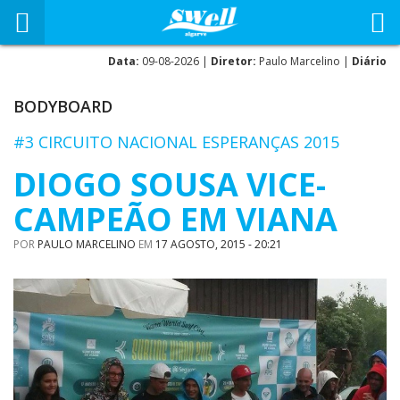
Data:
09-08-2026 |
Diretor:
Paulo Marcelino |
Diário
BODYBOARD
#3 CIRCUITO NACIONAL ESPERANÇAS 2015
DIOGO SOUSA VICE-
CAMPEÃO EM VIANA
POR
PAULO MARCELINO
EM
17 AGOSTO, 2015 - 20:21