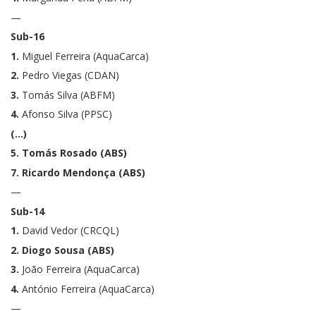
—
Sub-16
1.
Miguel Ferreira (AquaCarca)
2.
Pedro Viegas (CDAN)
3.
Tomás Silva (ABFM)
4.
Afonso Silva (PPSC)
(…)
5. Tomás Rosado (ABS)
7. Ricardo Mendonça (ABS)
—
Sub-14
1.
David Vedor (CRCQL)
2. Diogo Sousa (ABS)
3.
João Ferreira (AquaCarca)
4.
António Ferreira (AquaCarca)
—